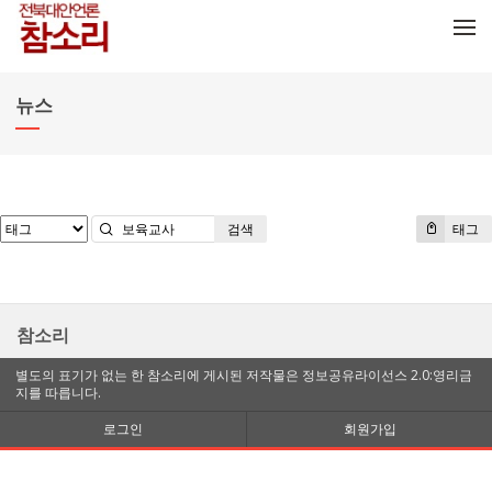
메뉴 건너뛰기
뉴스
검색
태그
참소리
별도의 표기가 없는 한 참소리에 게시된 저작물은 정보공유라이선스 2.0:영리금
지를 따릅니다.
로그인
회원가입