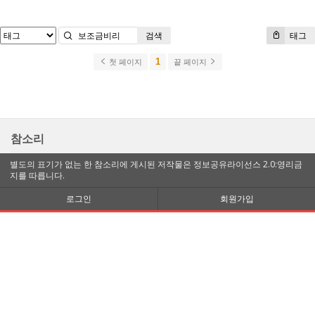
검색
태그
1
첫 페이지
끝 페이지
참소리
별도의 표기가 없는 한 참소리에 게시된 저작물은 정보공유라이선스 2.0:영리금
지를 따릅니다.
로그인
회원가입