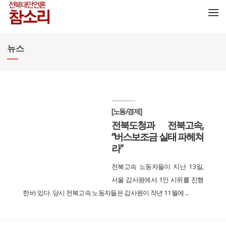
메뉴 건너뛰기
뉴스
[노동/경제]
전북도청과 전북고속,
“버스보조금 실태 파헤쳐
라”
전북고속 노동자들이 지난 13일,
서울 감사원에서 1인 시위를 진행
한 바 있다. 당시 전북고속 노동자들은 감사원이 작년 11월에 ...