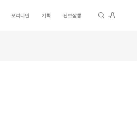
오피니언
기획
진보살롱
로그인
회원가입