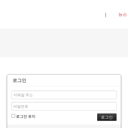
메뉴 건너뛰기
|
뉴스
로그인
로그인 유지