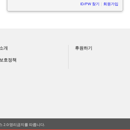
ID/PW 찾기
|
회원가입
소개
후원하기
보호정책
2.0:영리금지를 따릅니다.