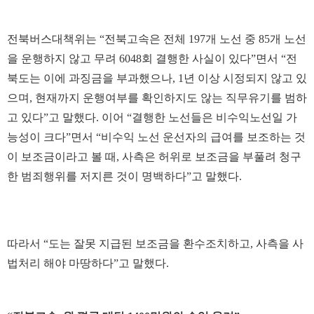
전북버스대책위는 “전북고속은 전체 197개 노선 중 85개 노선
을 운행하지 않고 무려 6048회 결행한 사실이 있다”면서 “전
북도는 이에 과징금을 부과했으나, 1년 이상 시정되지 않고 있
으며, 현재까지 운행여부를 확인하지도 않는 직무유기를 범하
고 있다”고 말했다. 이어 “결행한 노선들은 비수익노선일 가
능성이 크다”면서 “비수익 노선 운선자의 급여를 보조하는 것
이 보조금이라고 볼 때, 사측은 허위로 보조금을 부풀려 청구
한 범죄행위를 저지른 것이 명백하다”고 말했다.
따라서 “도는 잘못 지급된 보조금을 환수조치하고, 사측을 사
법처리 해야 마땅하다”고 말했다.