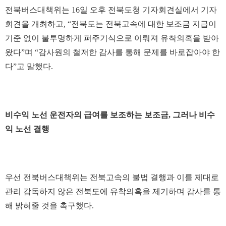
전북버스대책위는 16일 오후 전북도청 기자회견실에서 기자
회견을 개최하고, “전북도는 전북고속에 대한 보조금 지급이
기준 없이 불투명하게 퍼주기식으로 이뤄져 유착의혹을 받아
왔다”며 “감사원의 철저한 감사를 통해 문제를 바로잡아야 한
다”고 말했다.
비수익 노선 운전자의 급여를 보조하는 보조금, 그러나 비수
익 노선 결행
우선 전북버스대책위는 전북고속의 불법 결행과 이를 제대로
관리 감독하지 않은 전북도에 유착의혹을 제기하며 감사를 통
해 밝혀줄 것을 촉구했다.