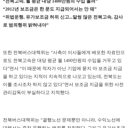
“전북고속, 월 평균 대당 1400만원의 수입 올려”
“2012년 보조금은 한 푼도 지급되어서는 안 돼”
“위법운행, 유가보조금 허위 신고...말썽 많은 전북고속, 감사
로 범죄행위 밝혀내야”
또한 전북버스대책위는 “사측이 이사들에게 배포한 자료만으
로도 전북고속은 대당 평균 월 1400만원의 수입을 거두고 있
다”면서 “이 때문에 적자가 아닌 기업에 묻지 마 보조금 지급
을 하고 있다는 지적이 지속적으로 나오고 있는데, 전북도는
이를 조사조차 하지 않고 있다”면서 보조금 지급을 위한 사전
관리감독이 부실하다고 지적했다.
전북버스대책위는 “결행노선 문제뿐만 아니라, 수익노선에
대해서는 증차 운행하는 범죄를 저질렀다. 그리고 유가보조금