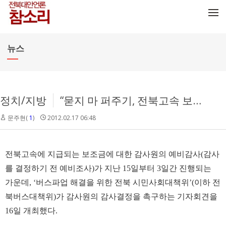
메뉴 건너뛰기
뉴스
정치/지방
“묻지 마 퍼주기, 전북고속 보조금 철저히 감사해라”
문주현(
1
)
2012.02.17 06:48
전북고속에 지급되는 보조금에 대한 감사원의 예비감사(감사
를 결정하기 전 예비조사)가 지난 15일부터 3일간 진행되는
가운데, ‘버스파업 해결을 위한 전북 시민사회대책위’(이하 전
북버스대책위)가 감사원의 감사결정을 촉구하는 기자회견을
16일 개최했다.