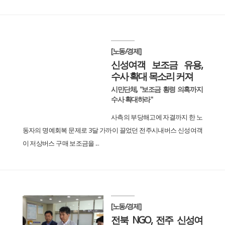
[노동/경제]
신성여객 보조금 유용,
수사 확대 목소리 커져
시민단체, "보조금 횡령 의혹까지
수사 확대하라"
사측의 부당해고에 자결까지 한 노
동자의 명예회복 문제로 3달 가까이 끌었던 전주시내버스 신성여객
이 저상버스 구매 보조금을 ...
[노동/경제]
전북 NGO, 전주 신성여