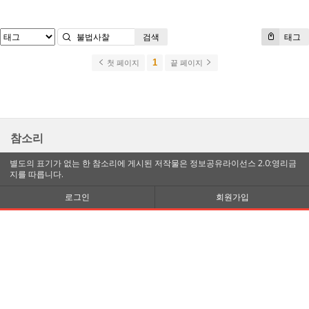
검색
태그
1
첫 페이지
끝 페이지
참소리
별도의 표기가 없는 한 참소리에 게시된 저작물은 정보공유라이선스 2.0:영리금
지를 따릅니다.
로그인
회원가입