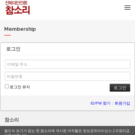
메뉴 건너뛰기
Membership
로그인
로그인 유지
ID/PW 찾기
|
회원가입
참소리
별도의 표기가 없는 한 참소리에 게시된 저작물은 정보공유라이선스 2.0:영리금