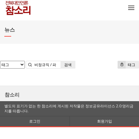
메뉴 건너뛰기
뉴스
검색
태그
참소리
별도의 표기가 없는 한 참소리에 게시된 저작물은 정보공유라이선스 2.0:영리금
지를 따릅니다.
로그인
회원가입