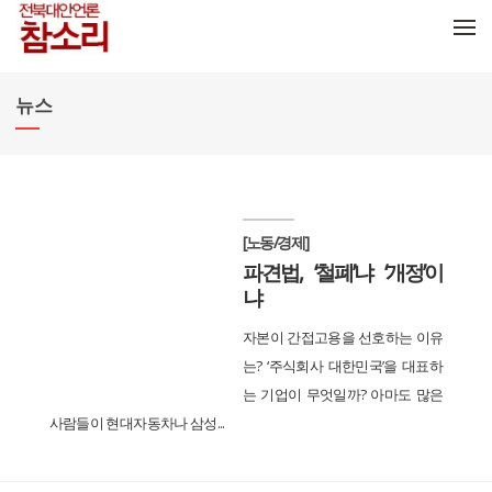
메뉴 건너뛰기
뉴스
[노동/경제]
파견법, ‘철폐’냐 ‘개정’이
냐
자본이 간접고용을 선호하는 이유
는? ‘주식회사 대한민국’을 대표하
는 기업이 무엇일까? 아마도 많은
사람들이 현대자동차나 삼성...