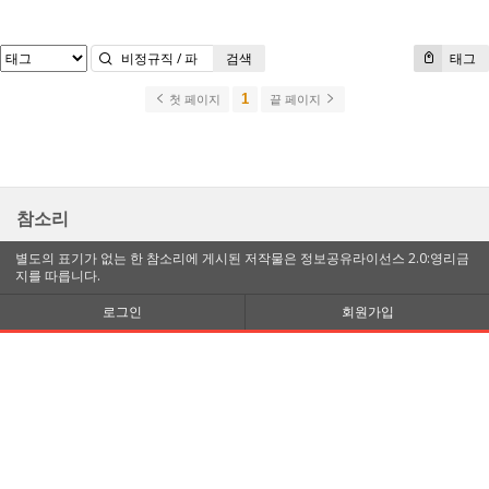
검색
태그
1
첫 페이지
끝 페이지
참소리
별도의 표기가 없는 한 참소리에 게시된 저작물은 정보공유라이선스 2.0:영리금
지를 따릅니다.
로그인
회원가입