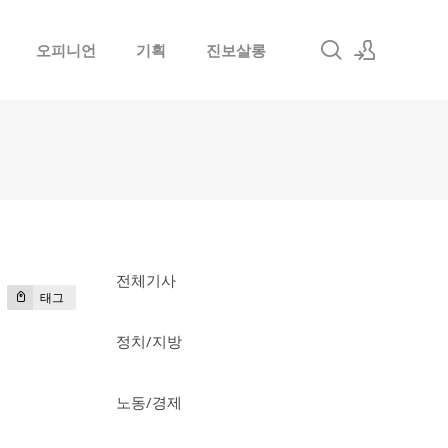
오피니언
기획
진보살롱
로그인
회원가입
전체기사
태그
정치/지방
노동/경제