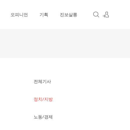
오피니언
기획
진보살롱
로그인
회원가입
전체기사
정치/지방
노동/경제