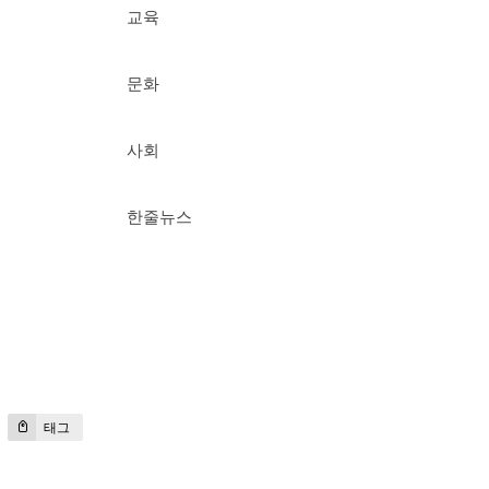
교육
문화
사회
한줄뉴스
태그