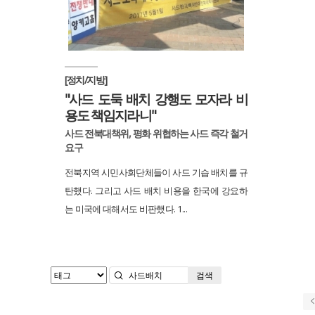
[정치/지방]
"사드 도둑 배치 강행도 모자라 비
용도 책임지라니"
사드 전북대책위, 평화 위협하는 사드 즉각 철거
요구
전북지역 시민사회단체들이 사드 기습 배치를 규
탄했다. 그리고 사드 배치 비용을 한국에 강요하
는 미국에 대해서도 비판했다. 1...
검색