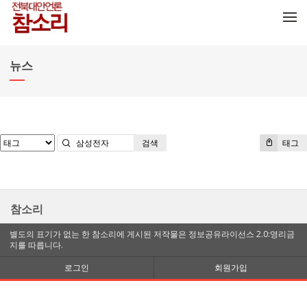
메뉴 건너뛰기
뉴스
검색
태그
참소리
별도의 표기가 없는 한 참소리에 게시된 저작물은 정보공유라이선스 2.0:영리금
지를 따릅니다.
로그인
회원가입