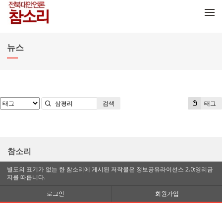
메뉴 건너뛰기
뉴스
검색
태그
참소리
별도의 표기가 없는 한 참소리에 게시된 저작물은 정보공유라이선스 2.0:영리금
지를 따릅니다.
로그인
회원가입