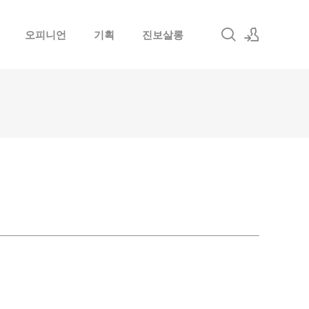
오피니언
기획
진보살롱
로그인
회원가입