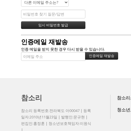
인증메일 재발송
인증 메일을 받지 못한 경우 다시 받을 수 있습니다.
참소리
참소리
청소년
참소리 등록번호:전라북도 아00047 | 등록
일자:2010년11월23일 | 발행인:문규현 |
편집인:홍정훈 | 청소년보호책임자:이원식
|