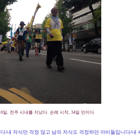
일, 전주 시내를 지났다. 순례 시작, 34일 만이다.
다/내 자식만 걱정 않고 남의 자식도 걱정하던 아비들입니다/내 