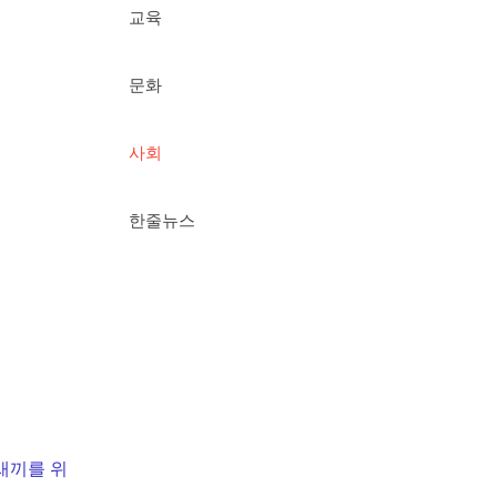
교육
문화
사회
한줄뉴스
새끼를 위