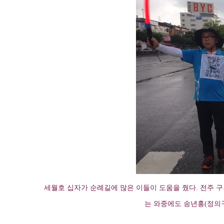
세월호 십자가 순례길에 많은 이들이 도움을 줬다. 전주 
는 와중에도 송년홍(정의