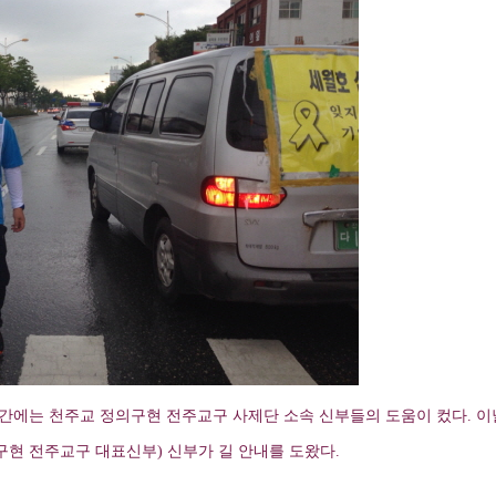
구간에는 천주교 정의구현 전주교구 사제단 소속 신부들의 도움이 컸다. 이
구현 전주교구 대표신부) 신부가 길 안내를 도왔다.