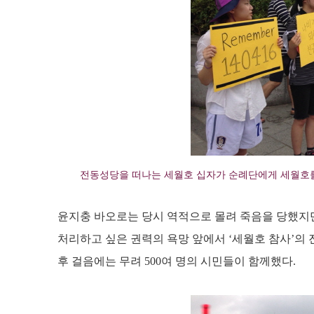
전동성당을 떠나는 세월호 십자가 순례단에게 세월호를
윤지충 바오로는 당시 역적으로 몰려 죽음을 당했지만,
처리하고 싶은 권력의 욕망 앞에서 ‘세월호 참사’의 
후 걸음에는 무려 500여 명의 시민들이 함께했다.