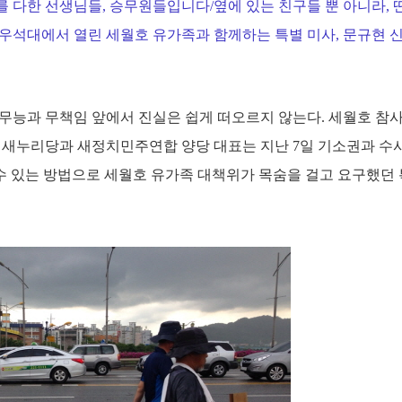
 다한 선생님들, 승무원들입니다/옆에 있는 친구들 뿐 아니라, 딴
 우석대에서 열린 세월호 유가족과 함께하는 특별 미사, 문규현 
능과 무책임 앞에서 진실은 쉽게 떠오르지 않는다. 세월호 참사 1
 새누리당과 새정치민주연합 양당 대표는 지난 7일 기소권과 수
 수 있는 방법으로 세월호 유가족 대책위가 목숨을 걸고 요구했던