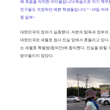
해 죽음을 자처한 어미들입니다/목숨으로 자기 책무를
친구들도 걱정하던 예쁜 학생들입니다.” <10일 저녁
중 일부>
대한민국의 정의가 실종됐다. 자본의 탐욕과 정부의 무
대한민국은 세월호 참사 진실 앞에서 흔들리고 있다.
는 세월호 특별법(합의안)에 합의했다. 진실을 밝힐
받아들이지 않았다.