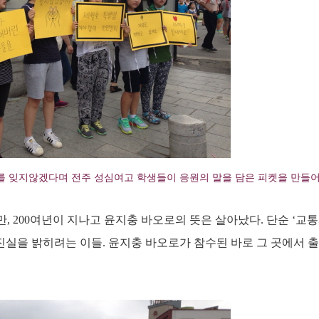
 잊지않겠다며 전주 성심여고 학생들이 응원의 말을 담은 피켓을 만들어
 200여년이 지나고 윤지충 바오로의 뜻은 살아났다. 단순 ‘교
진실을 밝히려는 이들. 윤지충 바오로가 참수된 바로 그 곳에서 