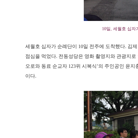
10일, 세월호 십자
세월호 십자가 순례단이 10일 전주에 도착했다. 김제
점심을 먹었다. 전동성당은 영화 촬영지와 관광지로 
오로와 동료 순교자 123위 시복식’의 주인공인 윤지충
이다.