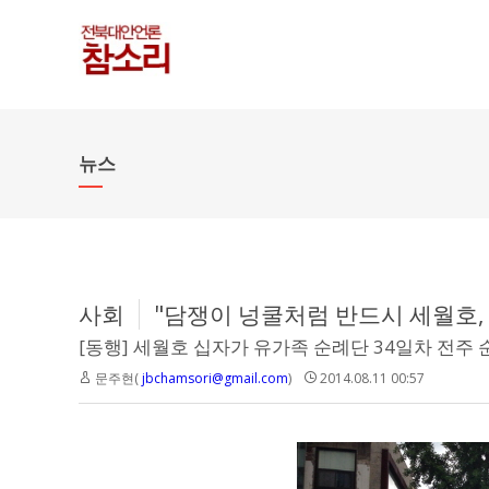
뉴스
사회
"담쟁이 넝쿨처럼 반드시 세월호,
[동행] 세월호 십자가 유가족 순례단 34일차 전주 순
문주현(
jbchamsori@gmail.com
)
2014.08.11 00:57