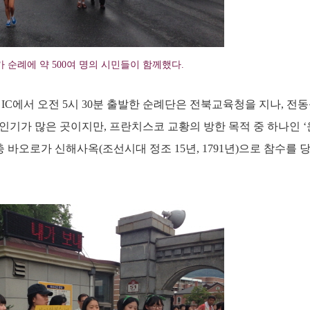
가 순례에 약 500여 명의 시민들이 함께했다.
 IC에서 오전 5시 30분 출발한 순례단은 전북교육청을 지나, 
인기가 많은 곳이지만, 프란치스코 교황의 방한 목적 중 하나인 ‘
 바오로가 신해사옥(조선시대 정조 15년, 1791년)으로 참수를 