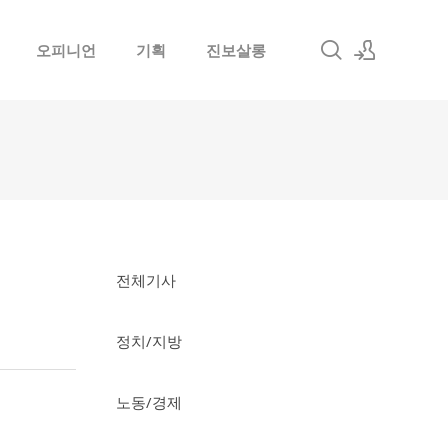
오피니언
기획
진보살롱
로그인
회원가입
전체기사
정치/지방
노동/경제