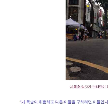
세월호 십자가 순례단이 10
“내 목숨이 위험해도 다른 이들을 구하려던 이들입니