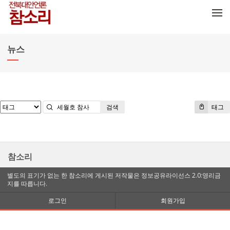
메뉴 건너뛰기
뉴스
검색
태그
참소리
별도의 표기가 없는 한 참소리에 게시된 저작물은 정보공유라이선스 2.0:영리금
지를 따릅니다.
로그인
회원가입