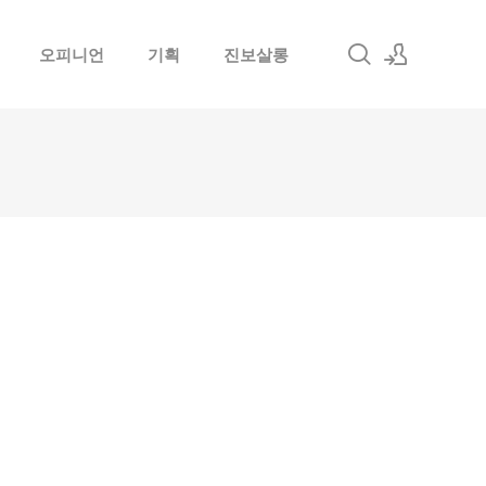
오피니언
기획
진보살롱
로그인
회원가입