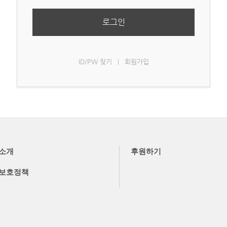
로그인
ID/PW 찾기
회원가입
|
소개
후원하기
보호정책