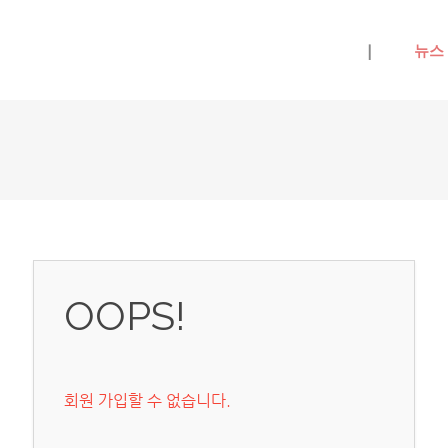
메뉴 건너뛰기
|
뉴스
OOPS!
회원 가입할 수 없습니다.