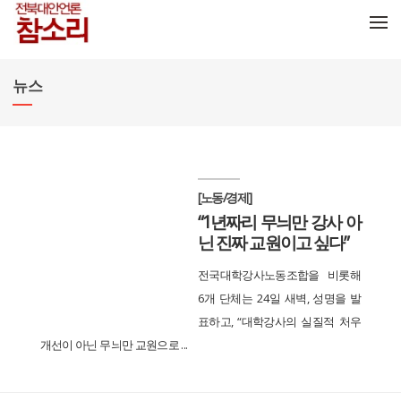
메뉴 건너뛰기
뉴스
[노동/경제]
“1년짜리 무늬만 강사 아
닌 진짜 교원이고 싶다”
전국대학강사노동조합을 비롯해
6개 단체는 24일 새벽, 성명을 발
표하고, “대학강사의 실질적 처우
개선이 아닌 무늬만 교원으로 ...