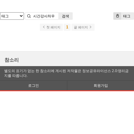
검색
태그
1
첫 페이지
끝 페이지
참소리
별도의 표기가 없는 한 참소리에 게시된 저작물은 정보공유라이선스 2.0:영리금
지를 따릅니다.
로그인
회원가입