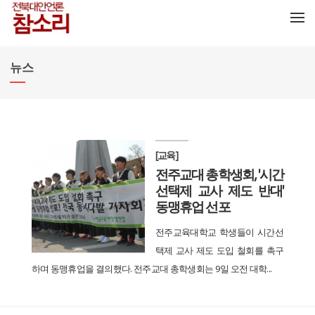
메뉴 건너뛰기
뉴스
[교육]
전주교대 총학생회, '시간
선택제 교사 제도 반대'
동맹휴업 선포
전주교육대학교 학생들이 시간선
택제 교사 제도 도입 철회를 촉구
하며 동맹휴업을 결의했다. 전주교대 총학생회는 9일 오전 대학...