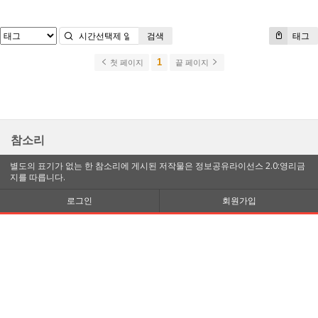
검색
태그
1
첫 페이지
끝 페이지
참소리
별도의 표기가 없는 한 참소리에 게시된 저작물은 정보공유라이선스 2.0:영리금
지를 따릅니다.
로그인
회원가입