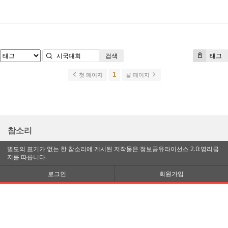
검색
태그
1
첫 페이지
끝 페이지
참소리
별도의 표기가 없는 한 참소리에 게시된 저작물은 정보공유라이선스 2.0:영리금
지를 따릅니다.
로그인
회원가입