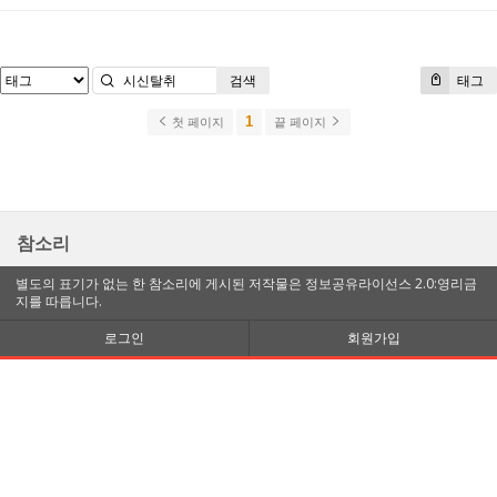
검색
태그
1
첫 페이지
끝 페이지
참소리
별도의 표기가 없는 한 참소리에 게시된 저작물은 정보공유라이선스 2.0:영리금
지를 따릅니다.
로그인
회원가입