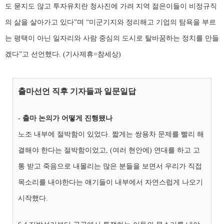
도 묻지도 않고 투자유치란 청사진에 가려 지역 젊은이들이 비정규직
의 삶을 살아가고 있다”며 “미군기지와 정리해고 기업의 탐욕을 부르
는 평택이 아닌 일자리와 사람 중심의 도시로 탈바꿈하는 정치를 만들
겠다”고 선언했다. (기사제휴=참세상)
출마선언 직후 기자들과 일문일답
- 출마 논의가 어떻게 진행됐나
노조 내부에 절박함이 있었다. 짧게는 쌍용차 문제를 빨리 해
결해야 한다는 절박함이었고, (여러 현안에) 연대를 하고 고
통 받고 죽음으로 내몰리는 많은 분들을 보면서 우리가 직접
목소리를 내야한다는 얘기들이 내부에서 자연스럽게 나오기
시작했다.