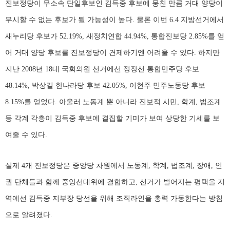
진보정당이 무소속 단일후보인 김득중 후보에 뭉친 만큼 거대 양당이
무시할 수 없는 후보가 될 가능성이 높다. 물론 이번 6.4 지방선거에서
새누리당 후보가 52.19%, 새정치연합 44.94%, 통합진보당 2.85%를 얻
어 거대 양당 후보를 진보정당이 견제하기엔 어려울 수 있다. 하지만
지난 2008년 18대 국회의원 선거에선 정장선 통합민주당 후보
48.14%, 박상길 한나라당 후보 42.05%, 이현주 민주노동당 후보
8.15%를 얻었다. 아울러 노동계 뿐 아니라 진보적 시민, 학계, 법조계
등 각계 각층이 김득중 후보에 결집할 기미가 보여 상당한 기세를 보
여줄 수 있다.
실제 4개 진보정당은 중앙당 차원에서 노동계, 학계, 법조계, 장애, 인
권 단체들과 함께 중앙선대위에 결합하고, 선거가 벌어지는 평택을 지
역에선 김득중 지부장 당선을 위해 조직라인을 총력 가동한다는 방침
으로 알려졌다.