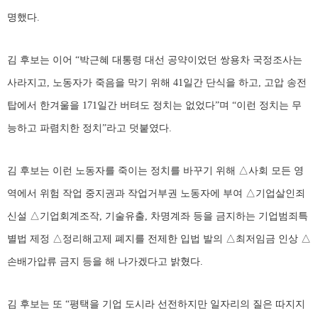
명했다.
김 후보는 이어 “박근혜 대통령 대선 공약이었던 쌍용차 국정조사는
사라지고, 노동자가 죽음을 막기 위해 41일간 단식을 하고, 고압 송전
탑에서 한겨울을 171일간 버텨도 정치는 없었다”며 “이런 정치는 무
능하고 파렴치한 정치”라고 덧붙였다.
김 후보는 이런 노동자를 죽이는 정치를 바꾸기 위해 △사회 모든 영
역에서 위험 작업 중지권과 작업거부권 노동자에 부여 △기업살인죄
신설 △기업회계조작, 기술유출, 차명계좌 등을 금지하는 기업범죄특
별법 제정 △정리해고제 폐지를 전제한 입법 발의 △최저임금 인상 △
손배가압류 금지 등을 해 나가겠다고 밝혔다.
김 후보는 또 “평택을 기업 도시라 선전하지만 일자리의 질은 따지지