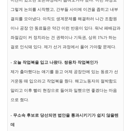
이견이 있으면 토론과정에서 좁혀오거나 했다. 이번 과정도
그렇게 논의를 시작했고, 간부들 사이에 이견을 좁히고 내부
결의를 모아냈다. 아직도 생계문제를 해결하러 나간 조합원
이나 공장 안 동료들은 약간 이런 반응이 있다. 워낙 패배감과
좌절감이 커 정치라는 건 권력이나 기득권, 상위 1%가 하는
걸로 인식돼 있다. 제가 선거 과정에서 풀어 가야할 문제다.
- 오늘 작업복을 입고 나왔다. 쌍용차 작업복인가
제가 출마했다는 얘기를 듣고 어제 공장안에 있는 동료가 선
거운동 때 입으라고 작업복을 줬다. 해고노동자의 절박함도
알리고 이후 빨리 현장으로 들어와 일했으면 좋겠다는 마음
으로 줬다.
- 무소속 후보로 당선되면 법안을 통과시키기가 쉽지 않을텐
데