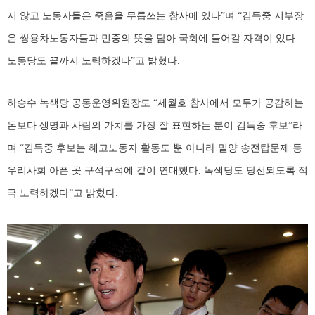
지 않고 노동자들은 죽음을 무릅쓰는 참사에 있다”며 “김득중 지부장
은 쌍용차노동자들과 민중의 뜻을 담아 국회에 들어갈 자격이 있다.
노동당도 끝까지 노력하겠다”고 밝혔다.
하승수 녹색당 공동운영위원장도 “세월호 참사에서 모두가 공감하는
돈보다 생명과 사람의 가치를 가장 잘 표현하는 분이 김득중 후보”라
며 “김득중 후보는 해고노동자 활동도 뿐 아니라 밀양 송전탑문제 등
우리사회 아픈 곳 구석구석에 같이 연대했다. 녹색당도 당선되도록 적
극 노력하겠다”고 밝혔다.