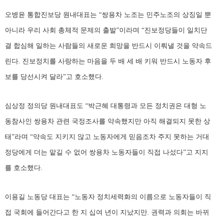
오병윤 통합진보당 원내대표는 “쌍용차 노조는 민주노조의 상징일 뿐
아니라 우리 사회 총체적 문제의 출발”이라며 “진보정당들이 일치단
결 합심해 일하는 사람들의 새로운 희망을 반드시 이뤄낼 것을 약속드
린다. 진보정치를 사랑하는 마음을 두 배 세 배 키워 반드시 노동자 후
보를 당선시켜 달라”고 호소했다.
심상정 정의당 원내대표도 “박근혜 대통령과 모든 정치권은 대형 노
동참사인 쌍용차 관련 국정조사를 약속했지만 아직 해결되지 못한 상
태”라며 “약속도 지키지 않고 노동자에게 믿음조차 주지 못하는 거대
정당에게 더는 맡길 수 없어 쌍용차 노동자들이 직접 나섰다”고 지지
를 호소했다.
이용길 노동당 대표는 “노동자 정치세력화의 이름으로 노동자들이 직
접 국회에 들어간다고 한 지 십여 년이 지났지만. 권력과 의회는 바뀌