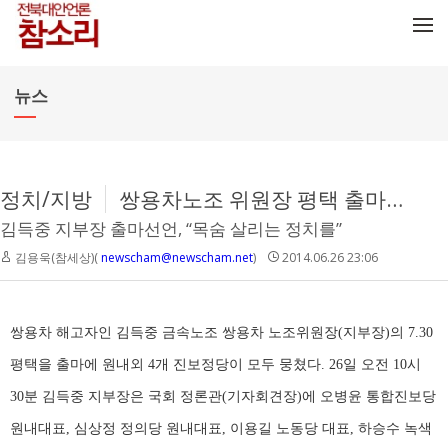
메뉴 건너뛰기
뉴스
정치/지방
쌍용차노조 위원장 평택 출마에 진보정당 모두 뭉쳤다
김득중 지부장 출마선언, “목숨 살리는 정치를”
김용욱(참세상)(
newscham@newscham.net
)
2014.06.26 23:06
쌍용차 해고자인 김득중 금속노조 쌍용차 노조위원장(지부장)의 7.30
평택을 출마에 원내외 4개 진보정당이 모두 뭉쳤다. 26일 오전 10시
30분 김득중 지부장은 국회 정론관(기자회견장)에 오병윤 통합진보당
원내대표, 심상정 정의당 원내대표, 이용길 노동당 대표, 하승수 녹색