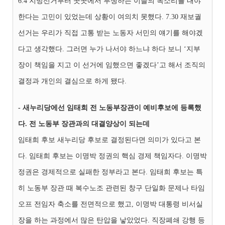
6.4 지방선거부터 곳곳에서 투쟁하는 이들의 목소리를 내야
한다는 고민이 있었는데 상황이 여의치 못했다. 7.30 재보궐
선거는 우리가 직접 고통 받는 노동자 서민의 얘기를 해야겠
다고 생각했다. 그러면 누가 나서야 하느냐 하다 보니 ‘지부
장이 책임을 지고 이 선거에 임했으면 좋겠다’고 해서 조직의
결정과 개인의 결심으로 하게 됐다.
- 새누리당에선 임태희 전 노동부장관이 예비후보에 등록했
다. 전 노동부 장관과의 대결양상이 되는데
임태희 후보 새누리당 후보로 결정된다면 의미가 있다고 본
다. 임태희 후보는 이명박 정권의 핵심 경제 책임자다. 이명박
정권은 경제적으로 실패한 정부라고 본다. 임태희 후보는 특
히 노동부 장관 때 복수노조 관련된 창구 단일화 문제나 타임
오프 전임자 축소를 전면적으로 했고, 이명박 대통령 비서실
장을 하는 과정에서 많은 탄압을 낳았었다. 직장폐쇄 강행 등