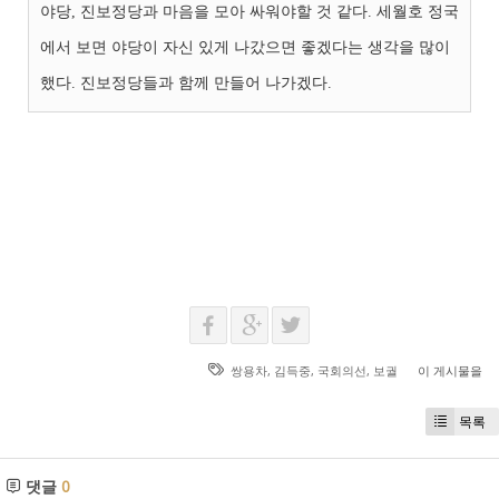
야당, 진보정당과 마음을 모아 싸워야할 것 같다. 세월호 정국
에서 보면 야당이 자신 있게 나갔으면 좋겠다는 생각을 많이
했다. 진보정당들과 함께 만들어 나가겠다.
쌍용차
,
김득중
,
국회의선
,
보궐
이 게시물을
목록
댓글
0