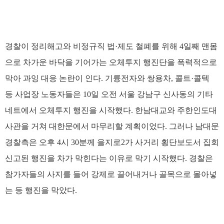
경찰이 정리해고와 비정규직 법·제도 철폐를 위해 4일째 맨몸
으로 차가운 바닥을 기어가는 오체투지 행진단을 폭력적으로
막아 과잉 대응 논란이 인다. 기륭전자와 쌍용차, 콜트·콜텍
등 사업장 노동자들은 10일 오전 서울 강남구 신사동의 기타
네트에서 오체투지 행진을 시작했다. 한남대교와 주한인도대
사관을 거쳐 대한문에서 마무리할 계획이었다. 그러나 남대문
경찰측은 오후 4시 30분께 을지로2가 사거리 횡단보도서 집회
신고된 행진을 차가 막힌다는 이유로 막기 시작했다. 경찰은
참가자들의 사지를 들어 강제로 끌어내거나 골목으로 몰아넣
는 등 행진을 막았다.