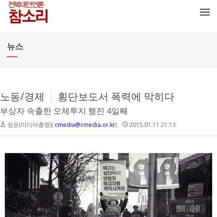
메뉴 건너뛰기
뉴스
노동/경제
횡단보도서 폭력에 막히다
부상자 속출한 오체투지 행진 4일째
정운(미디어충청)(
cmedia@cmedia.or.kr
)
2015.01.11 21:13