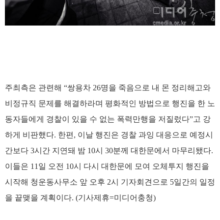
주최측은 관련해 “쌍용차 26명을 죽음으로 내 몬 정리해고와
비정규직 문제를 해결하라며 평화적인 방법으로 행진을 한 노
동자들에게 경찰이 있을 수 없는 폭력만행을 저질렀다”고 강
하게 비판했다. 한편, 이날 행진은 경찰 과잉 대응으로 예정시
간보다 3시간 지연돼 밤 10시 30분께 대한문에서 마무리됐다.
이들은 11일 오전 10시 다시 대한문에 모여 오체투지 행진을
시작해 청운동사무소 앞 오후 2시 기자회견으로 5일간의 일정
을 끝맺을 계획이다. (기사제휴=미디어충청)