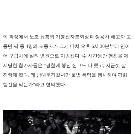
이 과정에서 노조 유흥희 기륭전자분회장과 쌍용차 해고자 고
동민 씨 등 4명의 노동자가 크게 다쳐 오후 6시 30분부터 연이
어 구급차에 실려 병원으로 이송됐다. 수 시간동안 행진을 제
지당한 참가자들은 “경찰에 행진 신고도 다 했고, 지금껏 잘
진행해 왔다. 왜 남대문경찰서만 불법 폭력을 행사하며 평화
행진을 막는가”라고 항의했다.