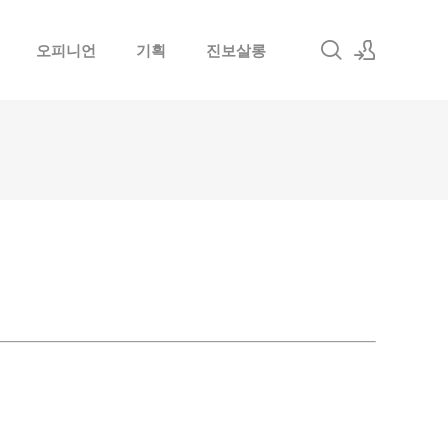
오피니언
기획
진보살롱
로그인
회원가입