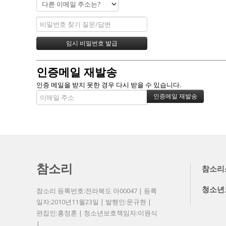
인증메일 재발송
인증 메일을 받지 못한 경우 다시 받을 수 있습니다.
참소리
참소리
청소년
참소리 등록번호:전라북도 아00047 | 등록
일자:2010년11월23일 | 발행인:문규현 |
편집인:홍정훈 | 청소년보호책임자:이원식
|