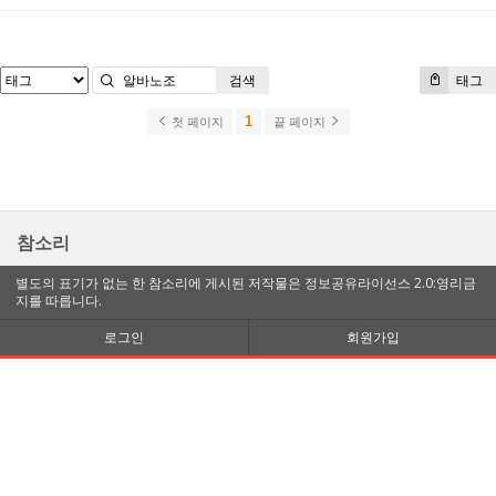
검색
태그
1
첫 페이지
끝 페이지
참소리
별도의 표기가 없는 한 참소리에 게시된 저작물은 정보공유라이선스 2.0:영리금
지를 따릅니다.
로그인
회원가입