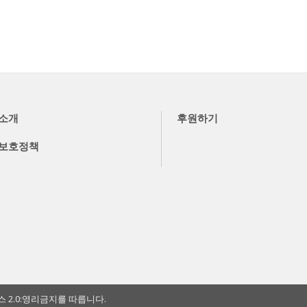
소개
후원하기
보호정책
2.0:영리금지를 따릅니다.