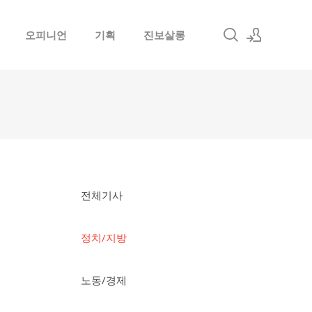
오피니언
기획
진보살롱
로그인
회원가입
전체기사
정치/지방
노동/경제