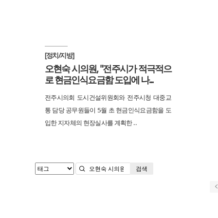
[정치/지방]
오현숙 시의원, "전주시가 적극적으
로 현금인식요금함 도입에 나...
전주시의회 도시건설위원회와 전주시청 대중교
통 담당 공무원들이 5월 초 현금인식요금함을 도
입한 지자체의 현장실사를 계획한 ...
검색