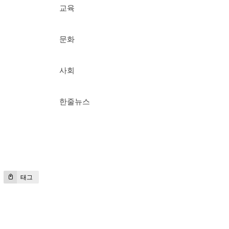
교육
문화
사회
한줄뉴스
태그