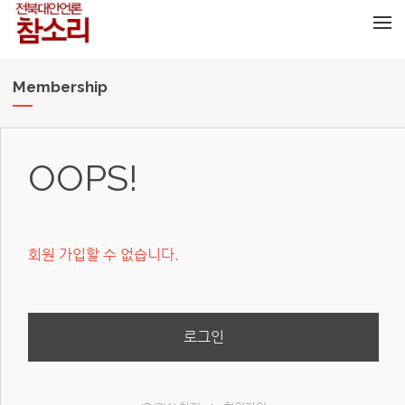
메뉴 건너뛰기
Membership
OOPS!
회원 가입할 수 없습니다.
로그인