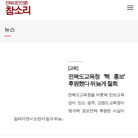
메뉴 건너뛰기
뉴스
[교육]
전북도교육청 ‘핵 홍보’
후원했다 뒤늦게 철회
전북도교육청을 비롯해 진보교육
감이 있는 광주, 강원도교육청이
‘원자력 공모전’에 후원한 사실이
알려지면서 논란이 일자 뒤늦...