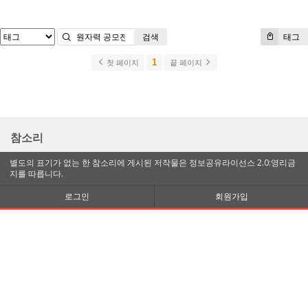
검색
태그
1
첫 페이지
끝 페이지
참소리
별도의 표기가 없는 한 참소리에 게시된 저작물은 정보공유라이선스 2.0:영리금
지를 따릅니다.
로그인
회원가입