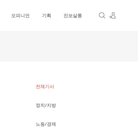
오피니언
기획
진보살롱
로그인
회원가입
전체기사
정치/지방
노동/경제