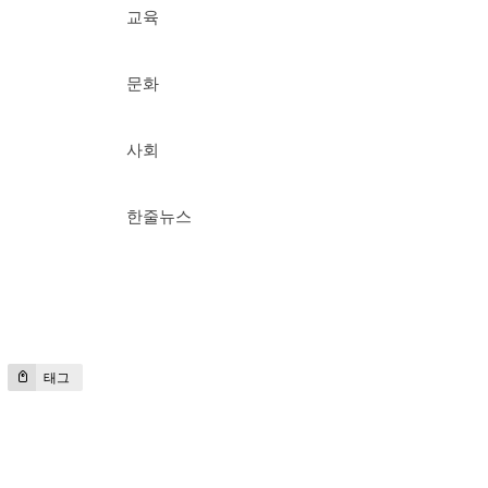
교육
문화
사회
한줄뉴스
태그