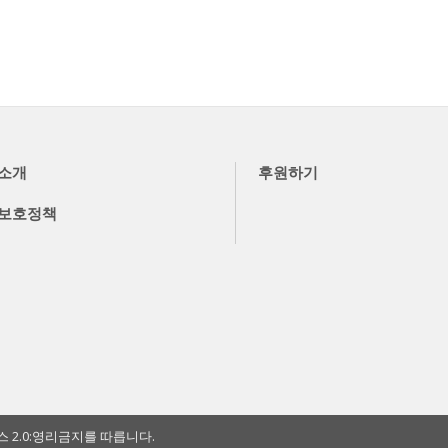
소개
후원하기
보호정책
2.0:영리금지를 따릅니다.