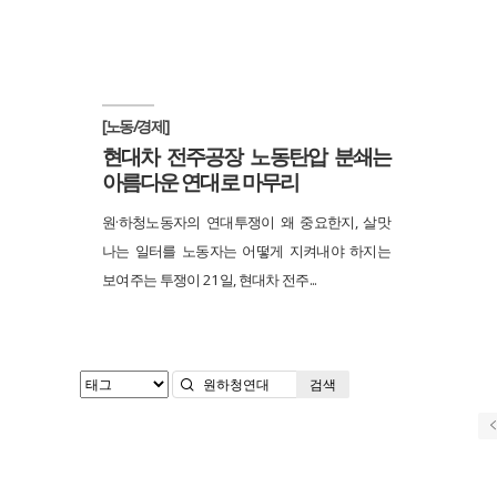
[노동/경제]
현대차 전주공장 노동탄압 분쇄는
아름다운 연대로 마무리
원·하청노동자의 연대투쟁이 왜 중요한지, 살맛
나는 일터를 노동자는 어떻게 지켜내야 하지는
보여주는 투쟁이 21일, 현대차 전주...
검색