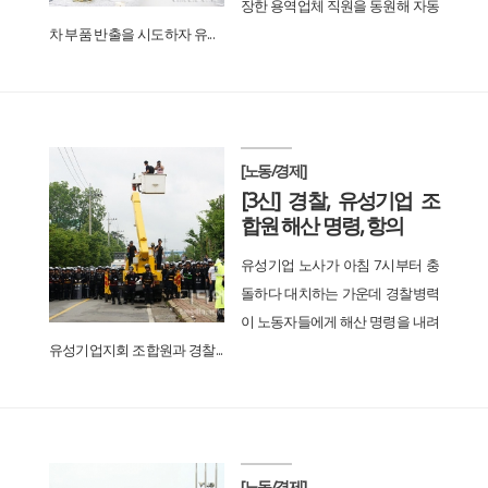
장한 용역업체 직원을 동원해 자동
차 부품 반출을 시도하자 유...
[노동/경제]
[3신] 경찰, 유성기업 조
합원 해산 명령, 항의
유성기업 노사가 아침 7시부터 충
돌하다 대치하는 가운데 경찰병력
이 노동자들에게 해산 명령을 내려
유성기업지회 조합원과 경찰...
[노동/경제]