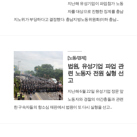
지난해 유성기업이 파업참가 노동
자를 대상으로 진행한 징계를 충남
지노위가 부당하다고 결정했다. 충남지방노동위원회(이하 충남...
[노동/경제]
법원, 유성기업 파업 관
련 노동자 전원 실형 선
고
지난해 6월 22일 유성기업 정문 앞
노동자와 경찰의 야간충돌과 관련
한 구속자들의 항소심 재판에서 법원이 또 다시 실형을 선고...