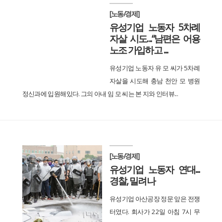
[노동/경제]
유성기업 노동자 5차례
자살 시도...“남편은 어용
노조 가입하고 ...
유성기업 노동자 유 모 씨가 5차례
자살을 시도해 충남 천안 모 병원
정신과에 입원해있다. 그의 아내 임 모 씨는 본 지와 인터뷰...
[노동/경제]
유성기업 노동자 연대...
경찰, 밀려나
유성기업 아산공장 정문 앞은 전쟁
터였다. 회사가 22일 아침 7시 무