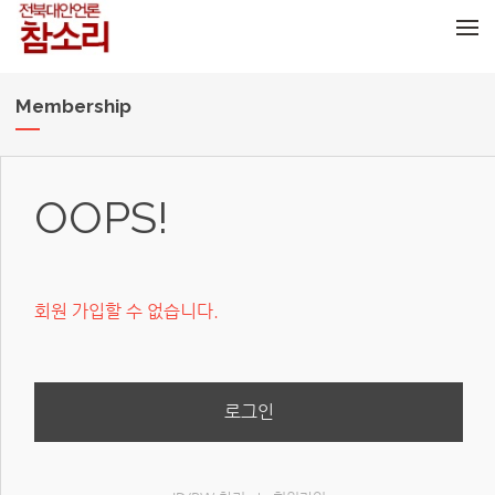
메뉴 건너뛰기
Membership
OOPS!
회원 가입할 수 없습니다.
로그인