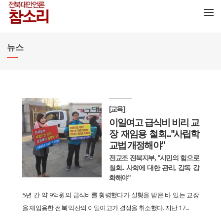
메뉴 건너뛰기
뉴스
[교육]
이일여고 급식비 비리 교
장 재임용 철회..."사립학
교법 개정해야"
전교조 전북지부, "시민의 힘으로
철회... 사학에 대한 관리, 감독 강
화해야"
5년 간 약 9억원의 급식비를 횡령했다가 실형을 받은 바 있는 교장
을 재임용한 전북 익산의 이일여고가 결정을 취소했다. 지난 17...