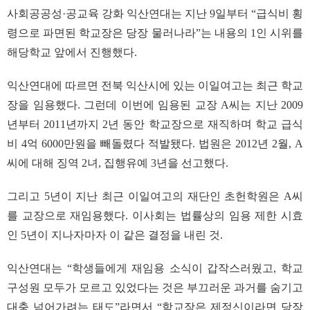
사회공공성·공교육 강화 익산연대는 지난 9일부터 “급식비 횡
령으로 파면된 학교장은 당장 물러나라”는 내용의 1인 시위를
해당학교 앞에서 진행했다.
익산연대에 따르면 전북 익산시에 있는 이일여고는 최근 학교
장을 임용했다. 그런데 이번에 임용된 교장 A씨는 지난 2009
년부터 2011년까지 2년 동안 학교장으로 재직하며 학교 급식
비 4억 6000만원을 빼돌렸다 적발됐다. 법원은 2012년 2월, A
씨에 대해 징역 2녀, 집행유예 3년을 선고했다.
그리고 5년이 지난 최근 이일여고의 재단인 초헌학원은 A씨
를 교장으로 재임용했다. 이사회는 법률상의 임용 제한 시효
인 5년이 지나자마자 이 같은 결정을 내린 것.
익산연대는 “학생들에게 재임용 소식이 갑작스러웠고, 학교
구성원 모두가 모르고 있었다는 것은 부끄러운 과거를 숨기고
대충 넘어가려는 태도”라면서 “학교장은 제정신이라면 당장