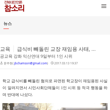
메뉴 건너뛰기
뉴스
교육
급식비 빼돌린 교장 재임용 사태, 시민사회 1인 시위 들어가
공교육 강화 익산연대 9일부터 1인 시위
문주현(
jbchamsori@gmail.com
)
2017.03.13 19:37
학교 급식비를 빼돌린 혐의로 파면된 학교장이 재임용된 사실
이 알려지면서 시민사회단체들이 1인 시위 등 적극 행동을 하
며 반대에 나섰다.