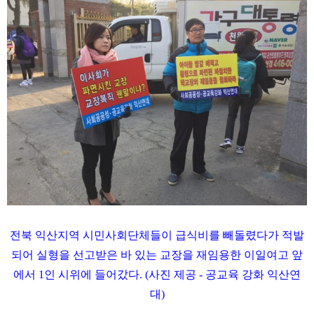
전북 익산지역 시민사회단체들이 급식비를 빼돌렸다가 적발
되어 실형을 선고받은 바 있는 교장을 재임용한 이일여고 앞
에서 1인 시위에 들어갔다. (사진 제공 - 공교육 강화 익산연
대)