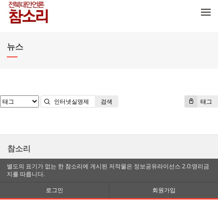
메뉴 건너뛰기
뉴스
검색
태그
참소리
별도의 표기가 없는 한 참소리에 게시된 저작물은 정보공유라이선스 2.0:영리금
지를 따릅니다.
로그인
회원가입