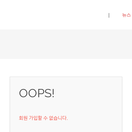
메뉴 건너뛰기
|
뉴스
OOPS!
회원 가입할 수 없습니다.