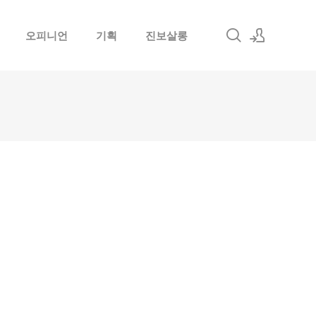
오피니언
기획
진보살롱
로그인
회원가입