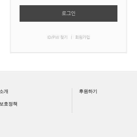
로그인
ID/PW 찾기
회원가입
|
소개
후원하기
보호정책