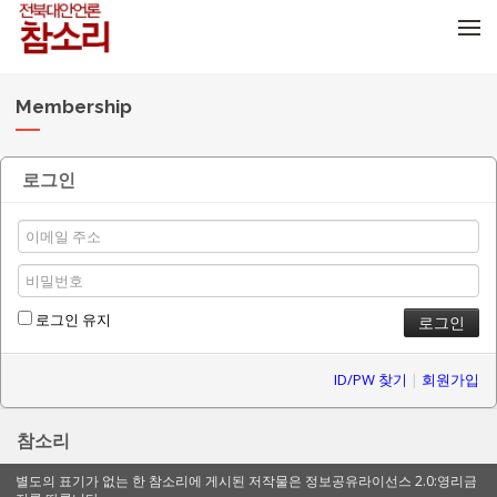
메뉴 건너뛰기
Membership
로그인
로그인 유지
ID/PW 찾기
|
회원가입
참소리
별도의 표기가 없는 한 참소리에 게시된 저작물은 정보공유라이선스 2.0:영리금