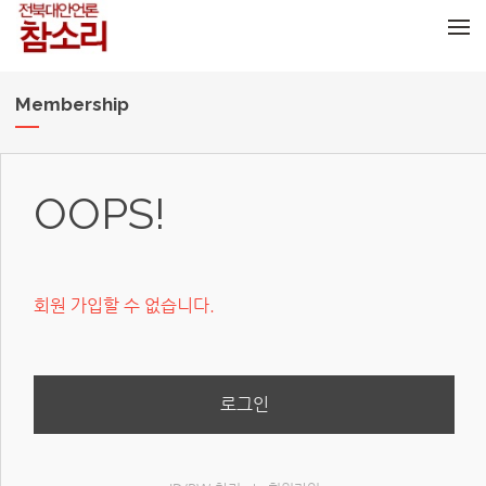
메뉴 건너뛰기
Membership
OOPS!
회원 가입할 수 없습니다.
로그인