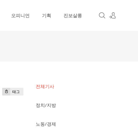
오피니언
기획
진보살롱
로그인
회원가입
전체기사
태그
정치/지방
노동/경제