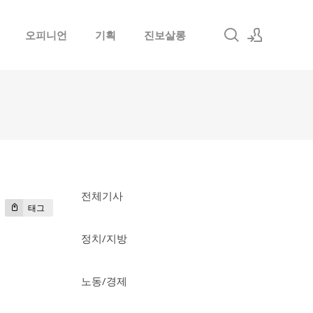
오피니언
기획
진보살롱
로그인
회원가입
전체기사
태그
정치/지방
노동/경제