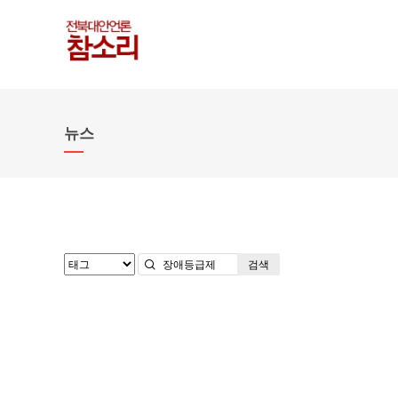
뉴스
검색