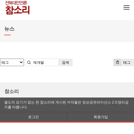
메뉴 건너뛰기
뉴스
검색
태그
참소리
별도의 표기가 없는 한 참소리에 게시된 저작물은 정보공유라이선스 2.0:영리금
지를 따릅니다.
로그인
회원가입