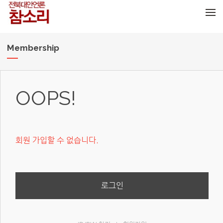
메뉴 건너뛰기
Membership
OOPS!
회원 가입할 수 없습니다.
로그인