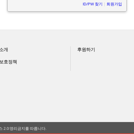
ID/PW 찾기
|
회원가입
소개
후원하기
보호정책
2.0:영리금지를 따릅니다.