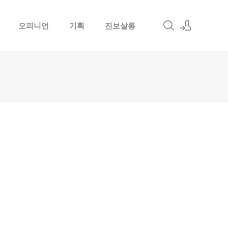
오피니언
기획
진보살롱
로그인
회원가입