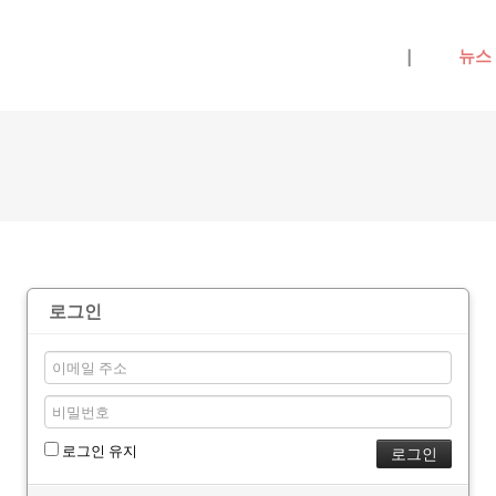
메뉴 건너뛰기
|
뉴스
로그인
로그인 유지