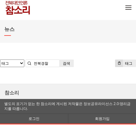
메뉴 건너뛰기
뉴스
검색
태그
참소리
별도의 표기가 없는 한 참소리에 게시된 저작물은 정보공유라이선스 2.0:영리금
지를 따릅니다.
로그인
회원가입