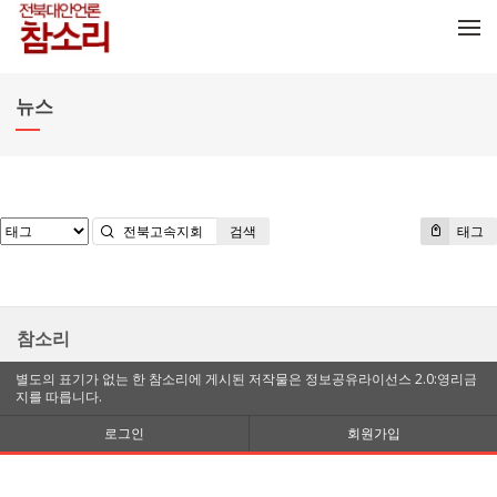
메뉴 건너뛰기
뉴스
검색
태그
참소리
별도의 표기가 없는 한 참소리에 게시된 저작물은 정보공유라이선스 2.0:영리금
지를 따릅니다.
로그인
회원가입