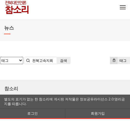
메뉴 건너뛰기
뉴스
검색
태그
참소리
별도의 표기가 없는 한 참소리에 게시된 저작물은 정보공유라이선스 2.0:영리금
지를 따릅니다.
로그인
회원가입