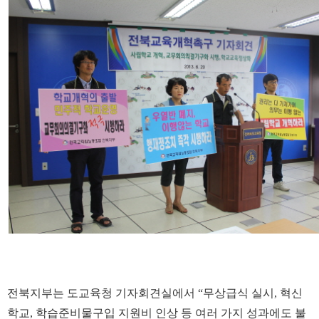
전북지부는 도교육청 기자회견실에서 “무상급식 실시, 혁신
학교, 학습준비물구입 지원비 인상 등 여러 가지 성과에도 불