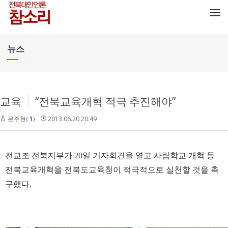
메뉴 건너뛰기
뉴스
교육
“전북교육개혁 적극 추진해야”
문주현(
1
)
2013.06.20 20:49
전교조 전북지부가 20일 기자회견을 열고 사립학교 개혁 등
전북교육개혁을 전북도교육청이 적극적으로 실천할 것을 촉
구했다.