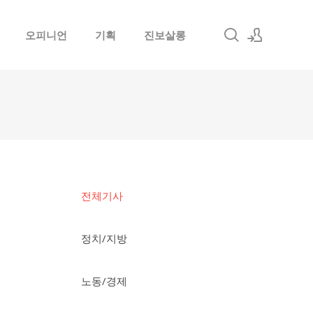
오피니언
기획
진보살롱
로그인
회원가입
전체기사
정치/지방
노동/경제