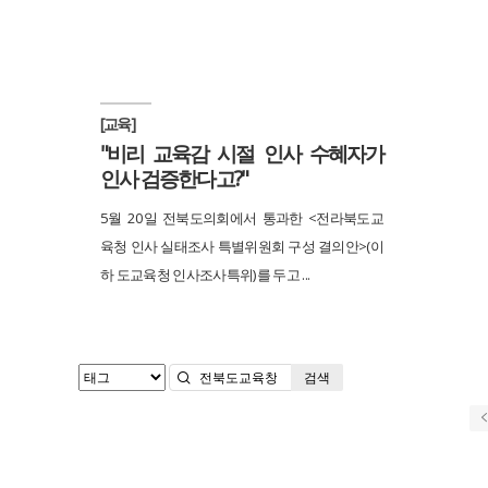
[교육]
"비리 교육감 시절 인사 수혜자가
인사 검증한다고?"
5월 20일 전북도의회에서 통과한 <전라북도교
육청 인사 실태조사 특별위원회 구성 결의안>(이
하 도교육청 인사조사특위)를 두고 ...
검색