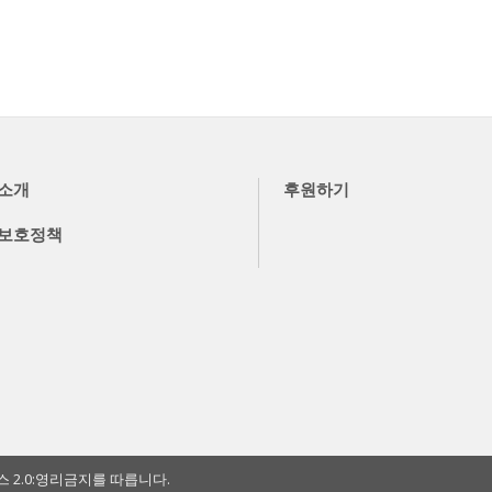
소개
후원하기
보호정책
2.0:영리금지를 따릅니다.