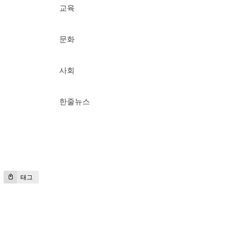
교육
문화
사회
한줄뉴스
태그