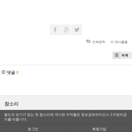
전북평학
이 게시물을
목록
댓글
0
참소리
별도의 표기가 없는 한 참소리에 게시된 저작물은 정보공유라이선스 2.0:영리금
지를 따릅니다.
로그인
회원가입