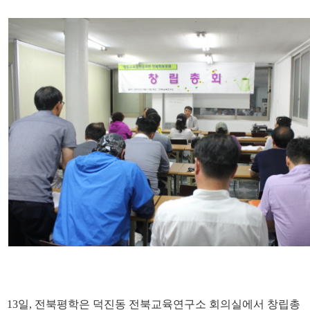
13일, 전북평학은 덕진동 전북교육연구소 회의실에서 창립총