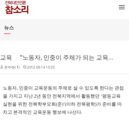
메뉴 건너뛰기
뉴스
교육
"노동자, 민중이 주체가 되는 교육운동 펼칠 것"
문주현(
1
)
2012.09.14 10:33
노동자, 민중이 교육운동의 주체로 설 수 있도록 한다는 관점
을 가지고 지난 2년 동안 전북지역에서 활동했던 ‘평등교육
실현을 위한 전북학부모회(준)’(이하 전북평학)가 준비를 마
치고 본격적인 교육운동 행보에 나선다.