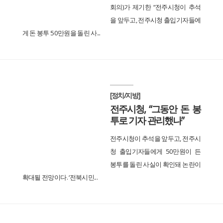
회의)가 제기한 “전주시청이 추석
을 앞두고, 전주시청 출입기자들에
게 돈 봉투 50만원을 돌린 사...
[정치/지방]
전주시청, “그동안 돈 봉
투로 기자 관리했나”
전주시청이 추석을 앞두고, 전주시
청 출입기자들에게 50만원이 든
봉투를 돌린 사실이 확인돼 논란이
확대될 전망이다. ‘전북시민...