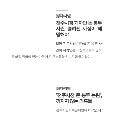
[정치/지방]
전주시청 기자단 돈 봉투
사건, 송하진 시장이 해
명해야
일명 ‘전주시청 기자실 돈 봉투’ 사
건이 지역언론의 침묵으로 미궁으
로 빠질 위험이 있는 가운데, 민주노동당·진보신당·국민참여...
[정치/지방]
“전주시청 돈 봉투 논란”,
꺼지지 않는 의혹들
‘전북시민사회단체연대회의’(연대