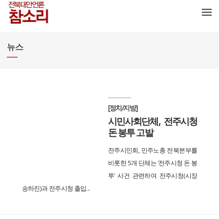
메뉴 건너뛰기
뉴스
[정치/지방]
시민사회단체, 전주시청
돈 봉투 고발
전주시민회, 민주노총 전북본부를
비롯한 5개 단체는 ‘전주시청 돈 봉
투’ 사건 관련하여 전주시청(시장
송하진)과 전주시청 출입...