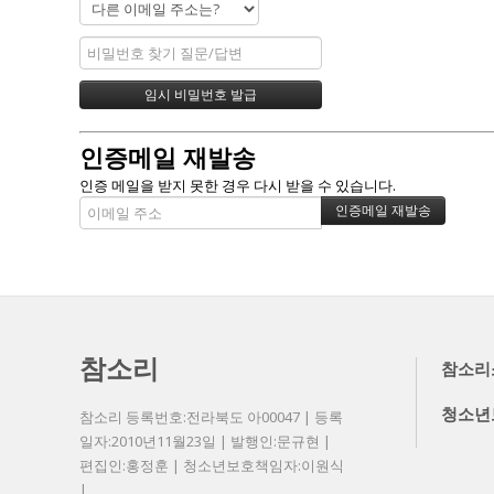
인증메일 재발송
인증 메일을 받지 못한 경우 다시 받을 수 있습니다.
참소리
참소리
청소년
참소리 등록번호:전라북도 아00047 | 등록
일자:2010년11월23일 | 발행인:문규현 |
편집인:홍정훈 | 청소년보호책임자:이원식
|