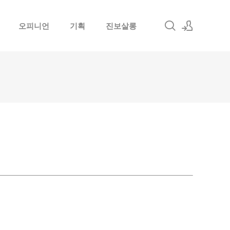
오피니언
기획
진보살롱
로그인
회원가입